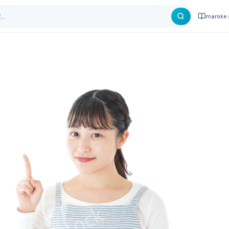
maroke