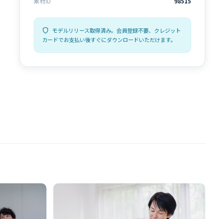
素材ID
98515
モデルリリース取得済み。会員登録不要、クレジット
カードでお支払い後すぐにダウンロードいただけます。