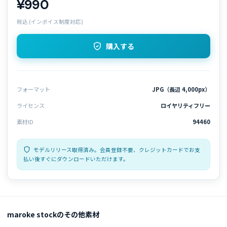
¥990
税込 (インボイス制度対応)
購入する
フォーマット
JPG（長辺 4,000px）
ライセンス
ロイヤリティフリー
素材ID
94460
モデルリリース取得済み。会員登録不要、クレジットカードでお支
払い後すぐにダウンロードいただけます。
maroke stockのその他素材