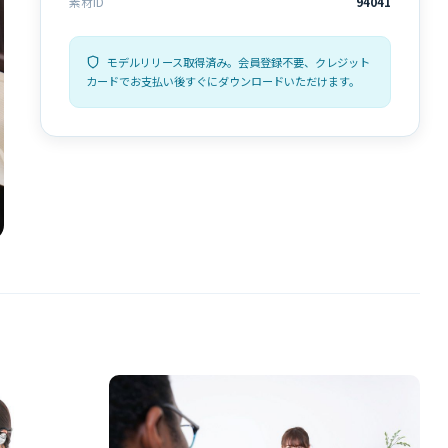
素材ID
94041
モデルリリース取得済み。会員登録不要、クレジット
カードでお支払い後すぐにダウンロードいただけます。