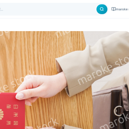
maroke