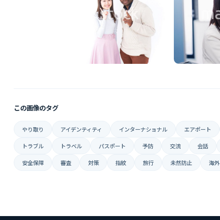
この画像のタグ
やり取り
アイデンティティ
インターナショナル
エアポート
トラブル
トラベル
パスポート
予防
交流
会話
安全保障
審査
対策
指紋
旅行
未然防止
海外