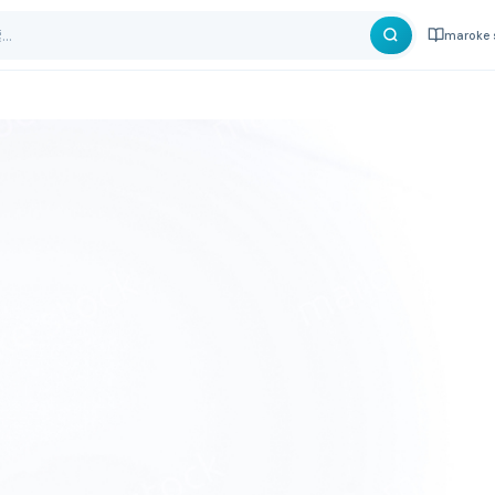
maroke