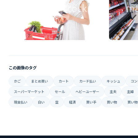
この画像のタグ
かご
まとめ買い
カート
カード払い
キッシュ
コン
スーパーマーケット
セール
ヘビーユーザー
主夫
主婦
現金払い
白い
空
経済
買い手
買い物
買い物