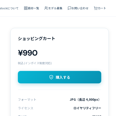
 stockについて
素材一覧
モデル募集
お問い合わせ
カート
ショッピングカート
¥990
税込 (インボイス制度対応)
購入する
フォーマット
JPG（長辺 4,000px）
ライセンス
ロイヤリティフリー