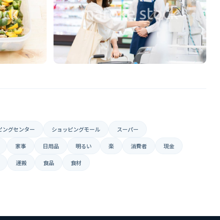
ピングセンター
ショッピングモール
スーパー
家事
日用品
明るい
楽
消費者
現金
運搬
食品
食材