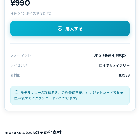
¥990
税込 (インボイス制度対応)
購入する
フォーマット
JPG（長辺 4,000px）
ライセンス
ロイヤリティフリー
素材ID
83999
モデルリリース取得済み。会員登録不要、クレジットカードでお支
払い後すぐにダウンロードいただけます。
maroke stockのその他素材