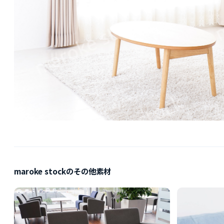
maroke stockのその他素材