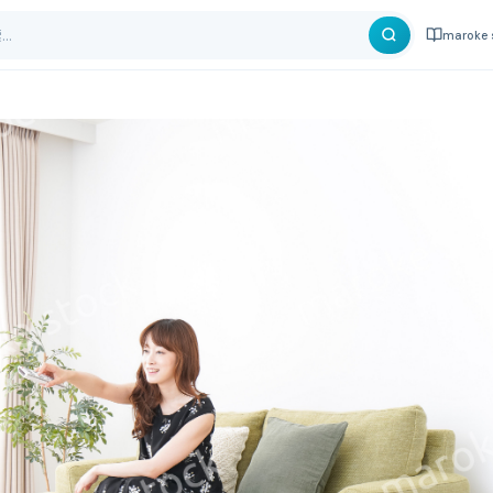
maroke