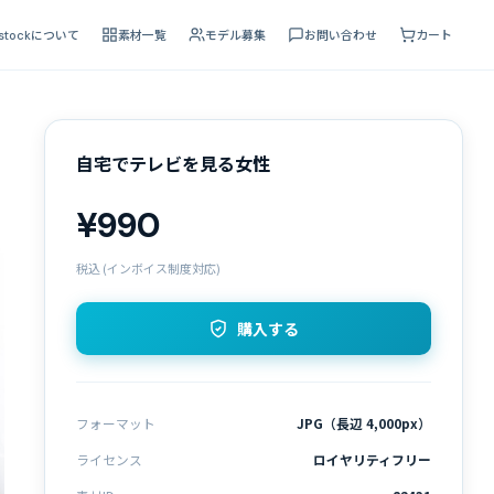
 stockについて
素材一覧
モデル募集
お問い合わせ
カート
自宅でテレビを見る女性
¥990
税込 (インボイス制度対応)
購入する
フォーマット
JPG（長辺 4,000px）
ライセンス
ロイヤリティフリー