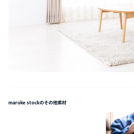
maroke stockのその他素材