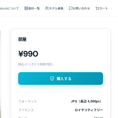
 stockについて
素材一覧
モデル募集
お問い合わせ
カート
部屋
¥990
税込 (インボイス制度対応)
購入する
フォーマット
JPG（長辺 4,000px）
ライセンス
ロイヤリティフリー