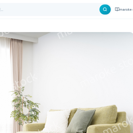
maroke