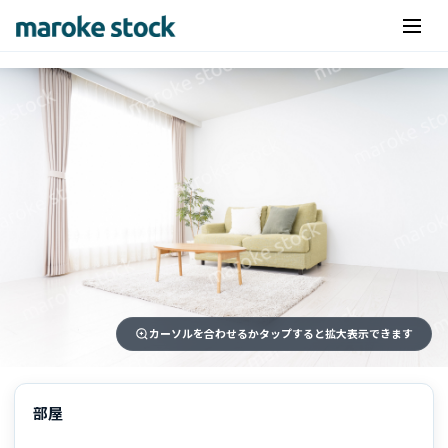
カーソルを合わせるかタップすると拡大表示できます
部屋