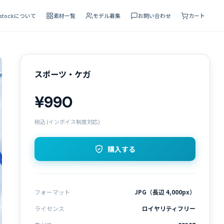
 stockについて
素材一覧
モデル募集
お問い合わせ
カート
スポーツ・ケガ
¥990
税込 (インボイス制度対応)
購入する
フォーマット
JPG（長辺 4,000px）
ライセンス
ロイヤリティフリー