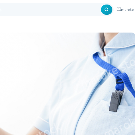
maroke