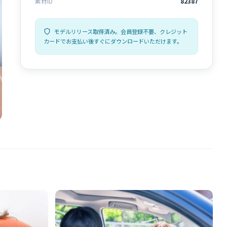
素材ID
82387
モデルリリース取得済み。会員登録不要、クレジット
カードでお支払い後すぐにダウンロードいただけます。