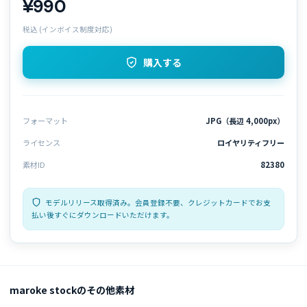
¥990
税込 (インボイス制度対応)
購入する
フォーマット
JPG（長辺 4,000px）
ライセンス
ロイヤリティフリー
素材ID
82380
モデルリリース取得済み。会員登録不要、クレジットカードでお支
払い後すぐにダウンロードいただけます。
maroke stockのその他素材