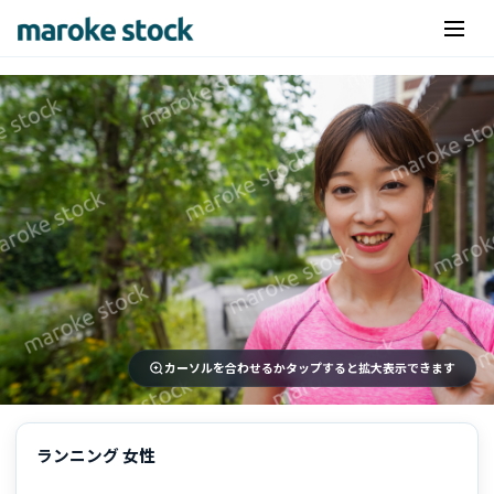
カーソルを合わせるかタップすると拡大表示できます
ランニング 女性