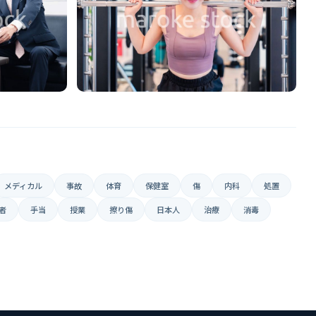
メディカル
事故
体育
保健室
傷
内科
処置
者
手当
授業
擦り傷
日本人
治療
消毒