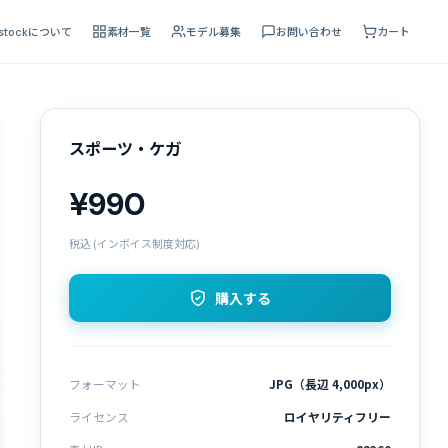
 stockについて
素材一覧
モデル募集
お問い合わせ
カート
スポーツ・ケガ
¥990
税込 (インボイス制度対応)
購入する
フォーマット
JPG（長辺 4,000px）
ライセンス
ロイヤリティフリー