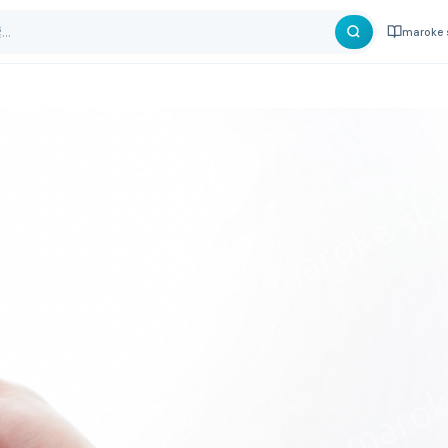
maroke