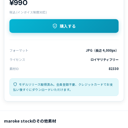
¥990
税込 (インボイス制度対応)
購入する
フォーマット
JPG（長辺 4,000px）
ライセンス
ロイヤリティフリー
素材ID
82330
モデルリリース取得済み。会員登録不要、クレジットカードでお支
払い後すぐにダウンロードいただけます。
maroke stockのその他素材