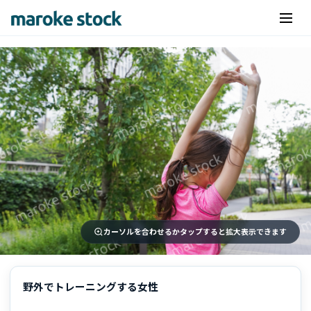
カーソルを合わせるかタップすると拡大表示できます
野外でトレーニングする女性