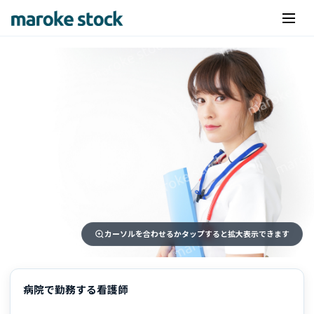
カーソルを合わせるかタップすると拡大表示できます
病院で勤務する看護師