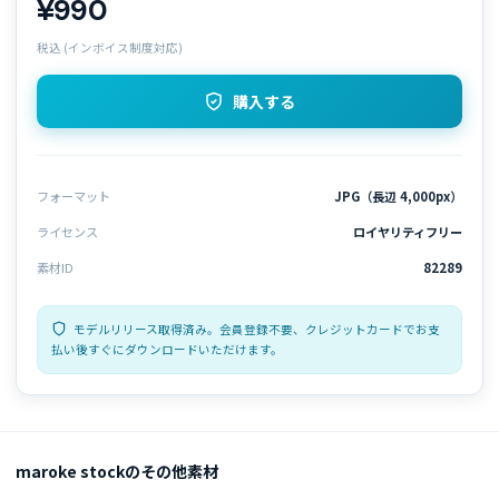
¥990
税込 (インボイス制度対応)
購入する
フォーマット
JPG（長辺 4,000px）
ライセンス
ロイヤリティフリー
素材ID
82289
モデルリリース取得済み。会員登録不要、クレジットカードでお支
払い後すぐにダウンロードいただけます。
maroke stockのその他素材