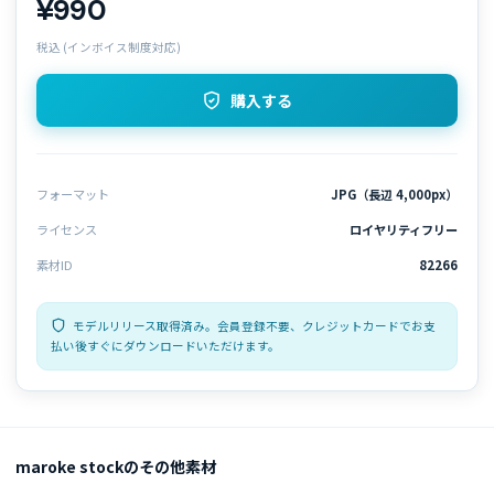
¥990
税込 (インボイス制度対応)
購入する
フォーマット
JPG（長辺 4,000px）
ライセンス
ロイヤリティフリー
素材ID
82266
モデルリリース取得済み。会員登録不要、クレジットカードでお支
払い後すぐにダウンロードいただけます。
maroke stockのその他素材