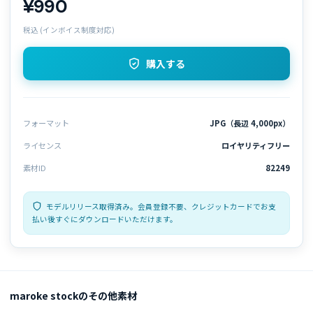
¥990
税込 (インボイス制度対応)
購入する
フォーマット
JPG（長辺 4,000px）
ライセンス
ロイヤリティフリー
素材ID
82249
モデルリリース取得済み。会員登録不要、クレジットカードでお支
払い後すぐにダウンロードいただけます。
maroke stockのその他素材