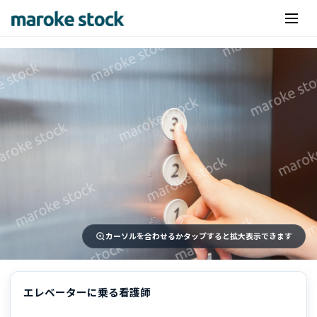
カーソルを合わせるかタップすると拡大表示できます
エレベーターに乗る看護師