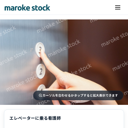
カーソルを合わせるかタップすると拡大表示できます
エレベーターに乗る看護師