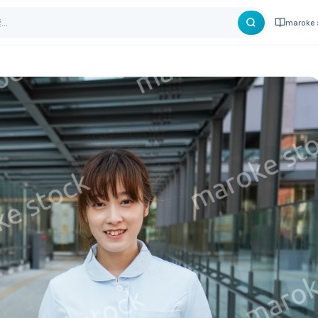
maroke