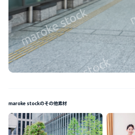
maroke stockのその他素材