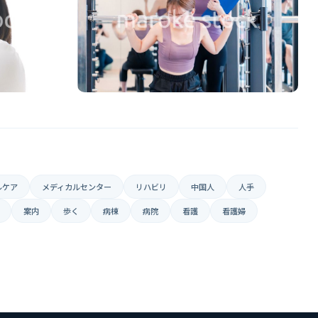
ルケア
メディカルセンター
リハビリ
中国人
人手
案内
歩く
病棟
病院
看護
看護婦