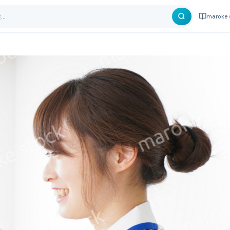
maroke