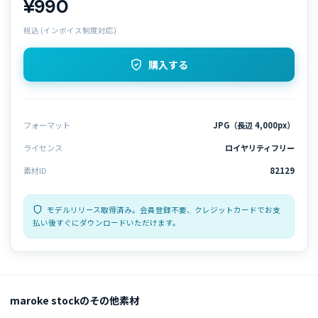
¥990
税込 (インボイス制度対応)
購入する
フォーマット
JPG（長辺 4,000px）
ライセンス
ロイヤリティフリー
素材ID
82129
モデルリリース取得済み。会員登録不要、クレジットカードでお支
払い後すぐにダウンロードいただけます。
maroke stockのその他素材