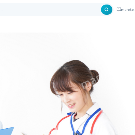
maroke