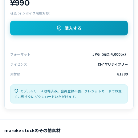
¥990
税込 (インボイス制度対応)
購入する
フォーマット
JPG（長辺 4,000px）
ライセンス
ロイヤリティフリー
素材ID
81389
モデルリリース取得済み。会員登録不要、クレジットカードでお支
払い後すぐにダウンロードいただけます。
maroke stockのその他素材