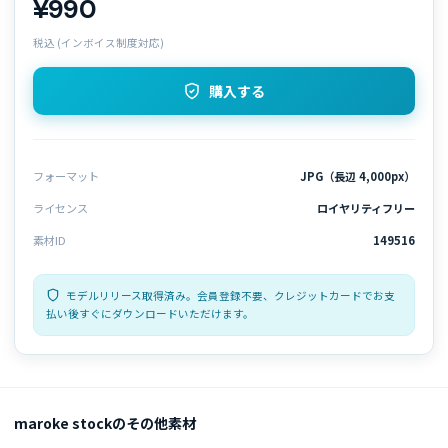
¥990
税込 (インボイス制度対応)
購入する
フォーマット
JPG（長辺 4,000px）
ライセンス
ロイヤリティフリー
素材ID
149516
モデルリリース取得済み。会員登録不要、クレジットカードでお支
払い後すぐにダウンロードいただけます。
maroke stockのその他素材