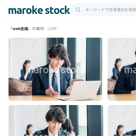
「
web会議
」の素材
（10件）