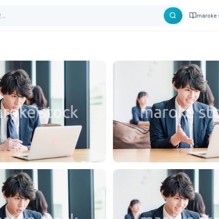
maroke