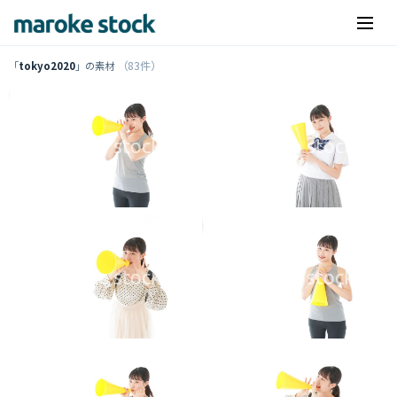
（83件）
「
tokyo2020
」の素材