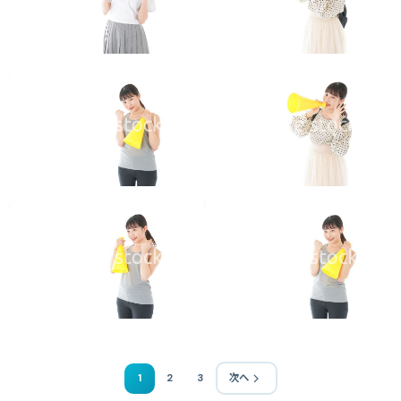
1
2
3
次へ