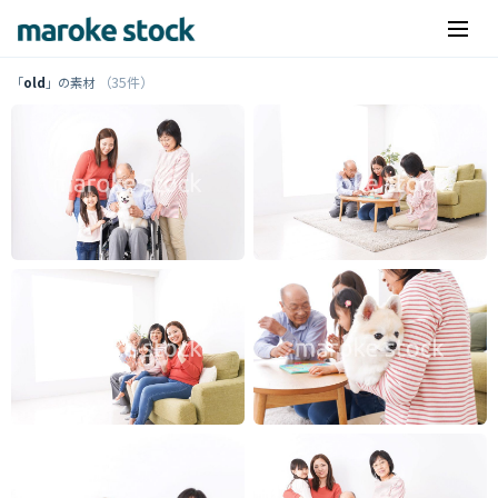
（35件）
「
old
」の素材