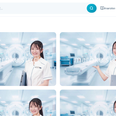
maroke