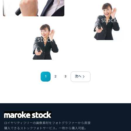
1
2
3
次へ
ロイヤリティフリーの画像素材をフォトグラファーから直接
購入できるストックフォトサービス。一枚から購入可能。