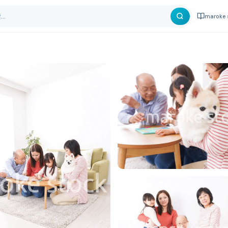
maroke