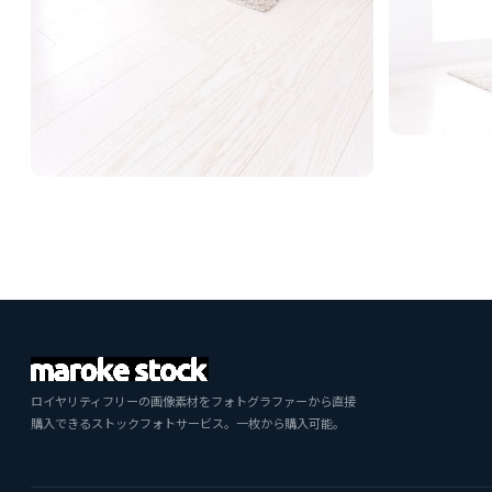
ロイヤリティフリーの画像素材をフォトグラファーから直接
購入できるストックフォトサービス。一枚から購入可能。