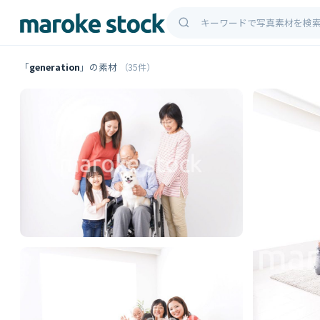
「
generation
」の素材
（35件）