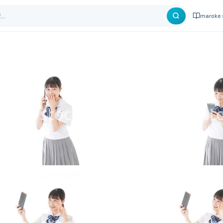
maroke