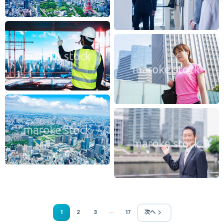
…
1
2
3
17
次へ