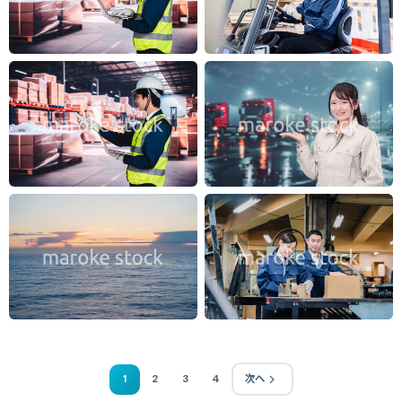
1
2
3
4
次へ