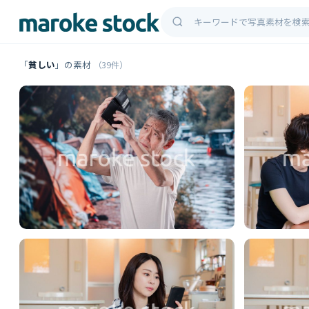
「
貧しい
」の素材
（39件）