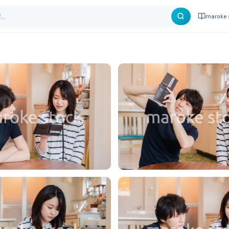
maroke