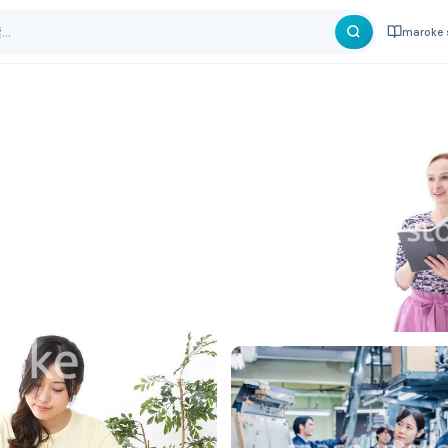
maroke