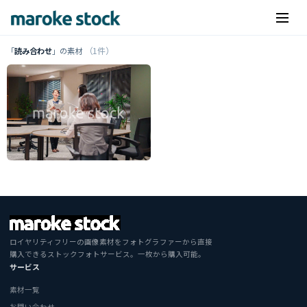
（1件）
「
読み合わせ
」の素材
ロイヤリティフリーの画像素材をフォトグラファーから直接
購入できるストックフォトサービス。一枚から購入可能。
サービス
素材一覧
お問い合わせ