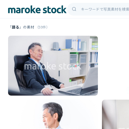
「
語る
」の素材
（59件）