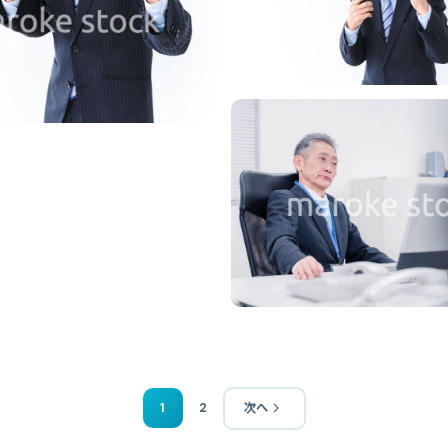
1
2
次へ