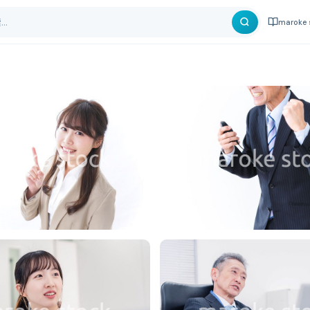
maroke