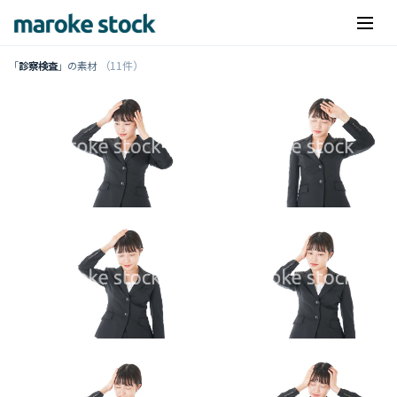
（11件）
「
診察検査
」の素材