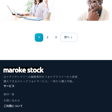
1
2
3
次へ
ロイヤリティフリーの画像素材をフォトグラファーから直接
購入できるストックフォトサービス。一枚から購入可能。
サービス
素材一覧
お問い合わせ
ご利用について