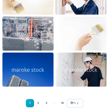
…
1
2
3
15
次へ