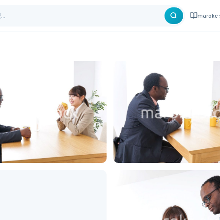
maroke