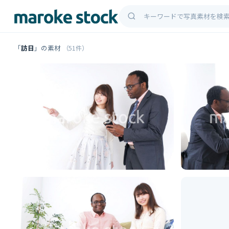
「
訪日
」の素材
（51件）