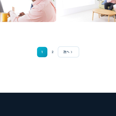
1
2
次へ