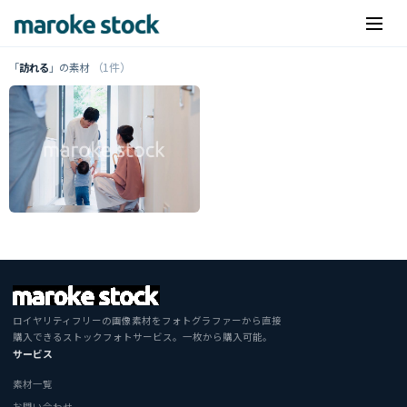
（1件）
「
訪れる
」の素材
ロイヤリティフリーの画像素材をフォトグラファーから直接
購入できるストックフォトサービス。一枚から購入可能。
サービス
素材一覧
お問い合わせ