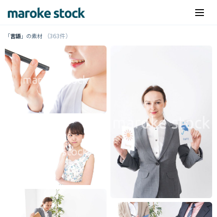
（363件）
「
言語
」の素材