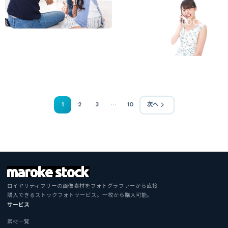
…
1
2
3
10
次へ
ロイヤリティフリーの画像素材をフォトグラファーから直接
購入できるストックフォトサービス。一枚から購入可能。
サービス
素材一覧