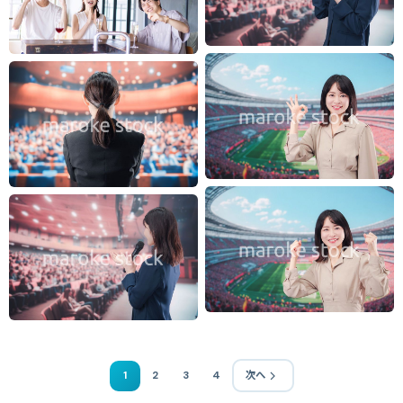
1
2
3
4
次へ