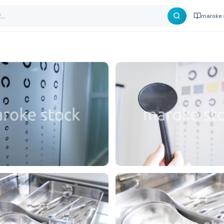
maroke