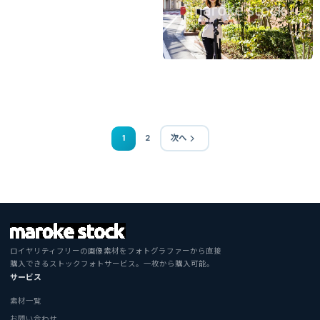
1
2
次へ
ロイヤリティフリーの画像素材をフォトグラファーから直接
購入できるストックフォトサービス。一枚から購入可能。
サービス
素材一覧
お問い合わせ