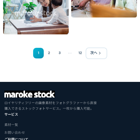
…
1
2
3
12
次へ
ロイヤリティフリーの画像素材をフォトグラファーから直接
購入できるストックフォトサービス。一枚から購入可能。
サービス
素材一覧
お問い合わせ
ご利用について