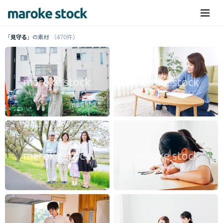
（470件）
「
見守る
」の素材