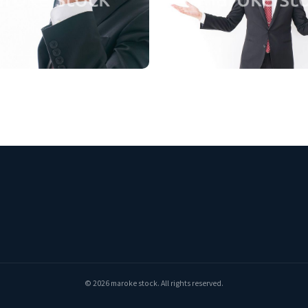
© 2026 maroke stock. All rights reserved.