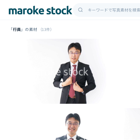
「
行員
」の素材
（13件）