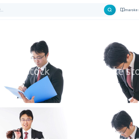
maroke