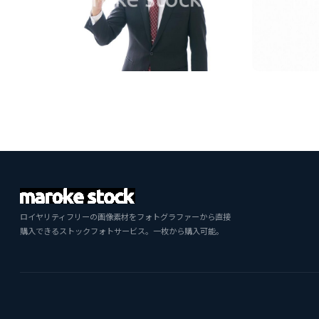
ロイヤリティフリーの画像素材をフォトグラファーから直接
購入できるストックフォトサービス。一枚から購入可能。